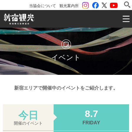
instagram
Facebook
ツイッター
YouTu
当協会について
観光案内所
一般社団法人 新宿観光振興協会 Shinjuku Convention & V
イベント
新宿エリアで開催中のイベントをご紹介します。
8.7
今日
FRIDAY
開催のイベント