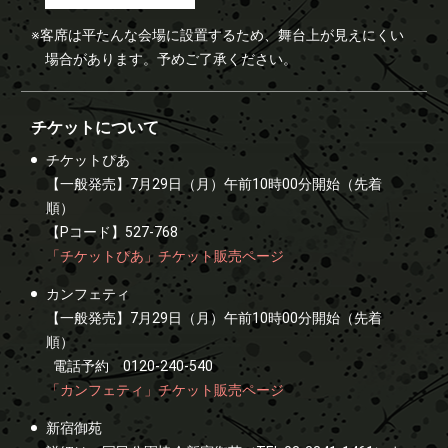
※客席は平たんな会場に設置するため、舞台上が見えにくい
場合があります。予めご了承ください。
チケットについて
チケットぴあ
【一般発売】7月29日（月）午前10時00分開始（先着
順）
【Pコード】527-768
「チケットぴあ」チケット販売ページ
カンフェティ
【一般発売】7月29日（月）午前10時00分開始（先着
順）
電話予約 0120-240-540
「カンフェティ」チケット販売ページ
新宿御苑