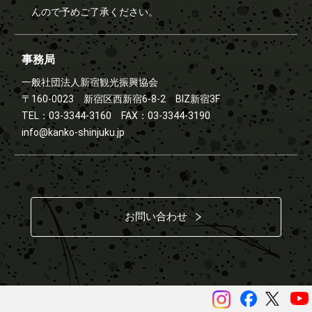
んので予めご了承ください。
事務局
一般社団法人新宿観光振興協会
〒160-0023 新宿区西新宿6-8-2 BIZ新宿3F
TEL：03-3344-3160 FAX：03-3344-3190
info@kanko-shinjuku.jp
お問い合わせ
instagram
Facebook
ツイッ