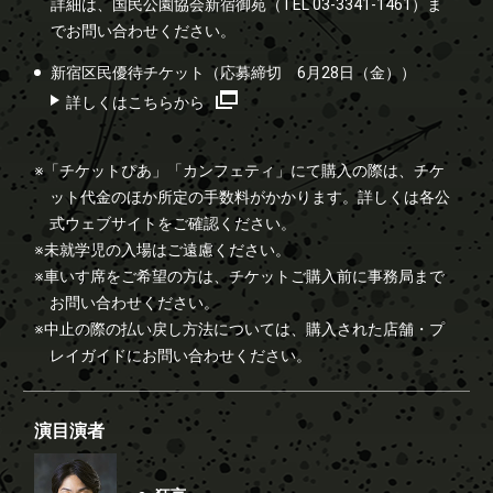
詳細は、国民公園協会新宿御苑（TEL 03-3341-1461）ま
でお問い合わせください。
新宿区民優待チケット（応募締切 6月28日（金））
詳しくはこちらから
※「チケットぴあ」「カンフェティ」にて購入の際は、チケ
ット代金のほか所定の手数料がかかります。詳しくは各公
式ウェブサイトをご確認ください。
※未就学児の入場はご遠慮ください。
※車いす席をご希望の方は、チケットご購入前に事務局まで
お問い合わせください。
※中止の際の払い戻し方法については、購入された店舗・プ
レイガイドにお問い合わせください。
演目演者