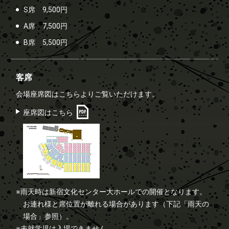
S席 9,500円
A席 7,500円
B席 5,500円
客席
会場座席図はこちらよりご覧いただけます。
座席図はこちら
※雨天時は新宿文化センター大ホールでの開催となります。
お連れ様と席位置が離れる場合があります（下記「雨天の
場合」参照）。
※未就学児は入場できません。