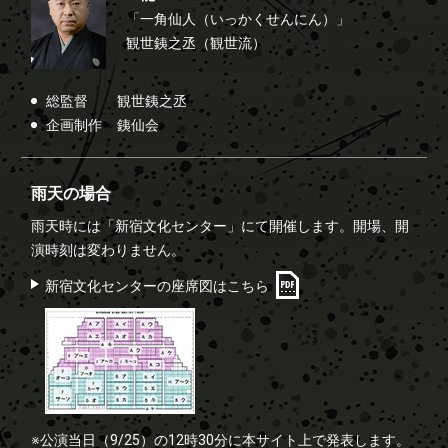
「一角仙人（いっかくせんにん）」
観世銕之丞（観世流）
総監督
観世銕之丞
企画制作
銕仙会
雨天の場合
雨天時には「新宿文化センター」にて開催します。開場、開
演時刻は変わりません。
新宿文化センターの座席図はこちら
※公演当日（9/25）の12時30分に本サイト上で発表します。