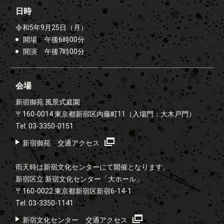
日時
令和5年9月25日（月）
開場
午後6時00分
開演
午後7時00分
会場
新宿御苑 風景式庭園
〒160-0014 東京都新宿区内藤町11
（入場門：大木戸門）
Tel: 03-3350-0151
新宿御苑 交通アクセス
雨天時は新宿文化センターにて開催となります。
新宿区立 新宿文化センター「大ホール」
〒160-0022 東京都新宿区新宿6-14-1
Tel: 03-3350-1141
新宿文化センター 交通アクセス