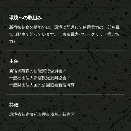
環境への取組み
新宿御苑森の薪能では、環境に配慮して使用電力の一部を電
気自動車で賄っています。（東京電力パワーグリッド様ご協
力）
主催
新宿御苑森の薪能実行委員会／
一般社団法人新宿観光振興協会／
一般財団法人国民公園協会新宿御苑
共催
環境省新宿御苑管理事務所／
新宿区