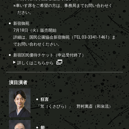
※車いす席をご希望の方は、事務局までお問い合わせく
ださい。
新宿御苑
7月18日（火）販売開始
詳細は、国民公園協会新宿御苑（TEL 03-3341-1461）ま
でお問い合わせください。
新宿区民優待チケット（申込受付終了）
詳しくはこちらから
演目演者
狂言
「茸（くさびら）」
野村萬斎（和泉流）
能