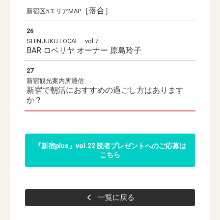
［落合］
新宿区5エリアMAP
26
SHINJUKU LOCAL vol.7
BAR ロベリヤ オーナー 原島玲子
27
新宿観光案内所通信
新宿で朝活におすすめの過ごし方はあります
か？
『新宿plus』vol.22 読者プレゼントへのご応募は
こちら
一覧に戻る