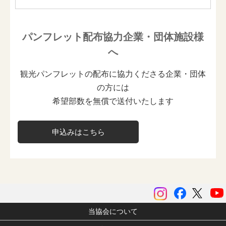
パンフレット配布協力企業・団体施設様
へ
観光パンフレットの配布に協力くださる企業・団体
の方には
希望部数を無償で送付いたします
申込みはこちら
instagram
Facebook
ツイッ
当協会について