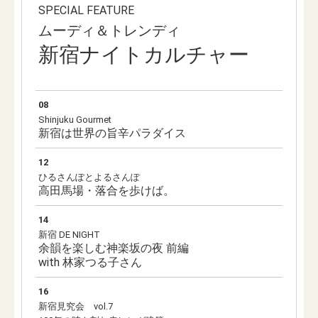
SPECIAL FEATURE
ムーディ＆トレンディ
新宿ナイトカルチャー
08
Shinjuku Gourmet
新宿は世界の旨辛パラダイス
12
ひるさんぽとよるさんぽ
高田馬場・落合を歩けば。
14
新宿 DE NIGHT
余韻を楽しむ神楽坂の夜 前編
with 林家つる子さん
16
新宿見究会 vol.7