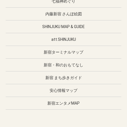
七福神めぐり
内藤新宿 さんぽ絵図
SHINJUKU MAP & GUIDE
att.SHINJUKU
新宿ターミナルマップ
新宿・和のおもてなし
新宿 まち歩きガイド
安心情報マップ
新宿エンタメMAP